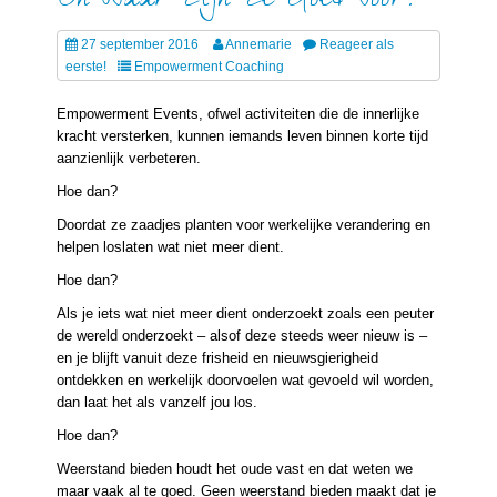
En Waar Zijn Ze Goed Voor?
27 september 2016
Annemarie
Reageer als
eerste!
Empowerment Coaching
Empowerment Events, ofwel activiteiten die de innerlijke
kracht versterken, kunnen iemands leven binnen korte tijd
aanzienlijk verbeteren.
Hoe dan?
Doordat ze zaadjes planten voor werkelijke verandering en
helpen loslaten wat niet meer dient.
Hoe dan?
Als je iets wat niet meer dient onderzoekt zoals een peuter
de wereld onderzoekt – alsof deze steeds weer nieuw is –
en je blijft vanuit deze frisheid en nieuwsgierigheid
ontdekken en werkelijk doorvoelen wat gevoeld wil worden,
dan laat het als vanzelf jou los.
Hoe dan?
Weerstand bieden houdt het oude vast en dat weten we
maar vaak al te goed. Geen weerstand bieden maakt dat je