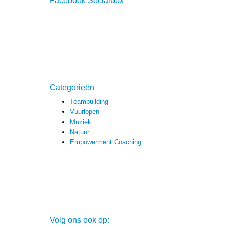
Facebook Socialbox
Categorieën
Teambuilding
Vuurlopen
Muziek
Natuur
Empowerment Coaching
Volg ons ook op: