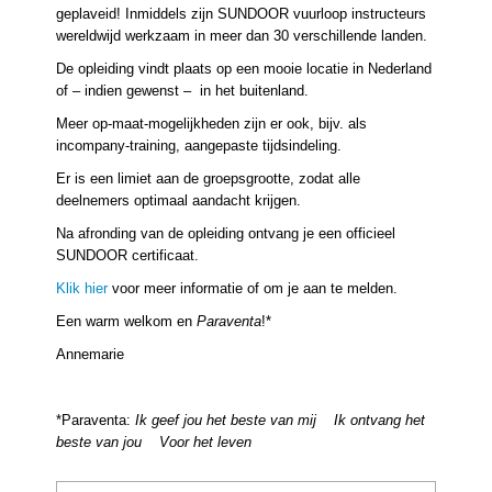
geplaveid! Inmiddels zijn SUNDOOR vuurloop instructeurs
wereldwijd werkzaam in meer dan 30 verschillende landen.
De opleiding vindt plaats op een mooie locatie in Nederland
of – indien gewenst – in het buitenland.
Meer op-maat-mogelijkheden zijn er ook, bijv. als
incompany-training, aangepaste tijdsindeling.
Er is een limiet aan de groepsgrootte, zodat alle
deelnemers optimaal aandacht krijgen.
Na afronding van de opleiding ontvang je een officieel
SUNDOOR certificaat.
Klik hier
voor meer informatie of om je aan te melden.
Een warm welkom en
Paraventa
!*
Annemarie
*Paraventa:
Ik geef jou het beste van mij Ik ontvang het
beste van jou Voor het leven