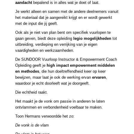
aandacht
bepalend is in alles wat je doet of laat.
Je werkt alleen en samen met de andere deelnemers vanuit
het materiaal dat je aangereikt krijgt en er wordt gewerkt
met de input die jij geeft.
Ook als je niet van plan bent om specifiek vuurlopen te
gaan geven, biedt deze opleiding
legio mogelijkheden
tot
uitbreiding, verdieping en verrijking van je eigen
vaardigheden en werkzaamheden.
De SUNDOOR Vuurloop Instructor & Empowerment Coach
Opleiding geeft je
high impact empowerment middelen
en methodes
, die hun doeltreffendheid keer op keer
bewijzen, maar laat je ook de werking ervan
ervaren
,
waardoor je echt doorleeft wat je doorgeeft.
Die echtheid raakt.
Het maakt je de vonk om passie in anderen te laten
ontvlammen en verbondenheid voelbaar te maken.
Toon Hermans verwoordde het zo:
De vonk is de vlam