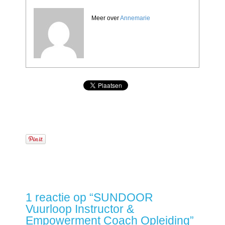
Meer over
Annemarie
1 reactie op “
SUNDOOR
Vuurloop Instructor &
Empowerment Coach Opleiding
”