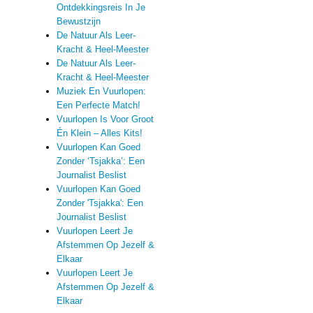
Ontdekkingsreis In Je
Bewustzijn
De Natuur Als Leer-
Kracht & Heel-Meester
De Natuur Als Leer-
Kracht & Heel-Meester
Muziek En Vuurlopen:
Een Perfecte Match!
Vuurlopen Is Voor Groot
Én Klein – Alles Kits!
Vuurlopen Kan Goed
Zonder ‘Tsjakka’: Een
Journalist Beslist
Vuurlopen Kan Goed
Zonder 'Tsjakka': Een
Journalist Beslist
Vuurlopen Leert Je
Afstemmen Op Jezelf &
Elkaar
Vuurlopen Leert Je
Afstemmen Op Jezelf &
Elkaar