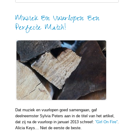
Muziek En Vuurlopen: Een
Perfecte Match!
Dat muziek en vuurlopen goed samengaan, gaf
deelneemster Sylvia Peters aan in de titel van het artikel,
dat zij na de vuurloop in januari 2013 schreef:
”Girl On Fire”
.
Alicia Keys… Niet de eerste de beste.