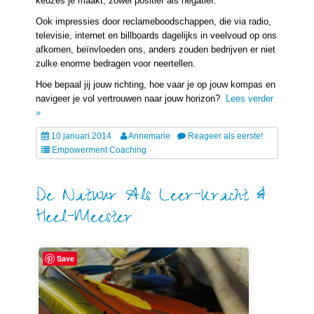
keuzes je maakt, zowel positief als negatief.
Ook impressies door reclameboodschappen, die via radio,
televisie, internet en billboards dagelijks in veelvoud op ons
afkomen, beïnvloeden ons, anders zouden bedrijven er niet
zulke enorme bedragen voor neertellen.
Hoe bepaal jij jouw richting, hoe vaar je op jouw kompas en
navigeer je vol vertrouwen naar jouw horizon?
Lees verder
»
10 januari 2014
Annemarie
Reageer als eerste!
Empowerment Coaching
De Natuur Als Leer-Kracht &
Heel-Meester
Save