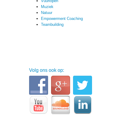
Vuurlopen
Muziek
Natuur
Empowerment Coaching
Teambuilding
Volg ons ook op: